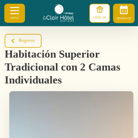
OFRECER
MENÚ
RESERVAR
Regreso
Habitación Superior
Tradicional con 2 Camas
Individuales