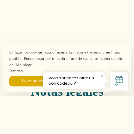
Utilizamos cookies para ofrecerle la mejor experiencia en línea
posible. Puede optar por impedir el uso de sus datos haciendo clic
en 'Me niego'.
Leer más
Me niego
Lo entiendo
Notas legales
El Establecimiento
Denominación social: CLAIR HOTEL
Sede social: 57 BD MARCEL CACHIN 13500