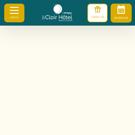
OFRECER
MENÚ
RESERVAR