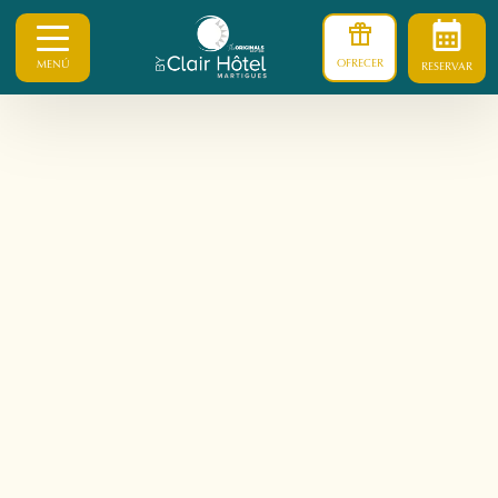
OFRECER
MENÚ
RESERVAR