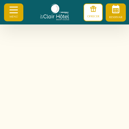
OFRECER
MENÚ
RESERVAR