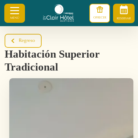
OFRECER
MENÚ
RESERVAR
Regreso
Habitación Superior
Tradicional