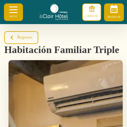
OFRECER
MENÚ
RESERVAR
Regreso
Habitación Familiar Triple