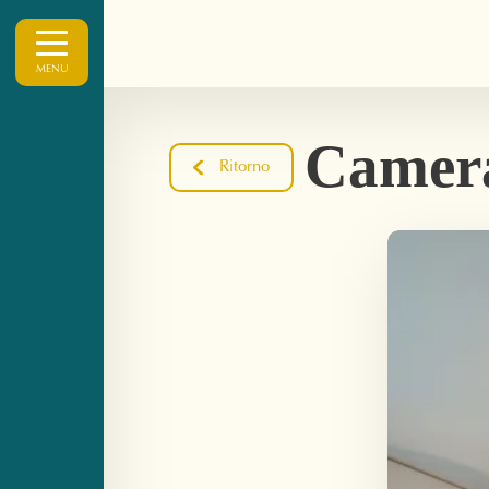
MENU
Camera
Ritorno