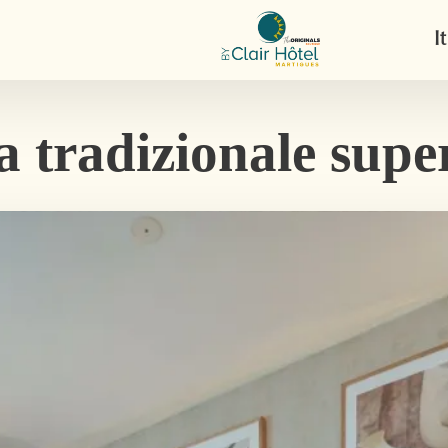
It
 tradizionale supe