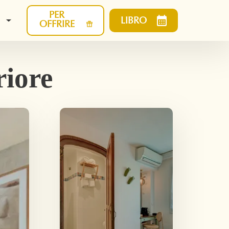
PER
LIBRO
OFFRIRE
riore