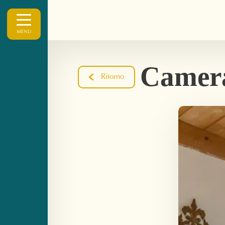
MENU
Camera
Ritorno