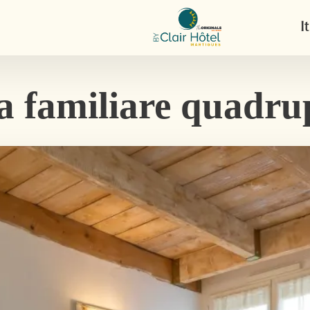
It
 familiare quadru