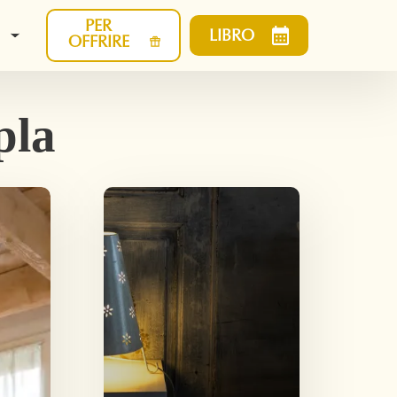
PER
LIBRO
OFFRIRE
pla