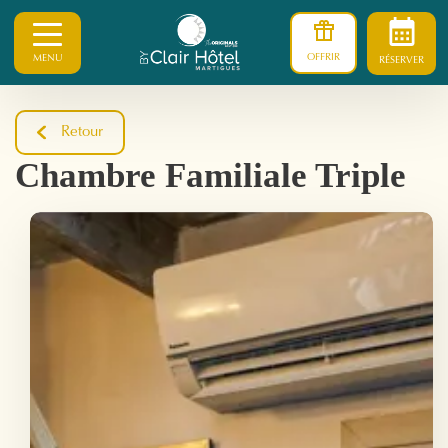
OFFRIR
MENU
RÉSERVER
Retour
Chambre Familiale Triple