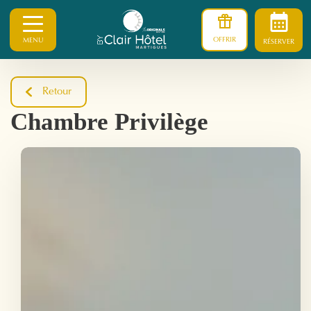
OFFRIR
MENU
RÉSERVER
Retour
Chambre Privilège