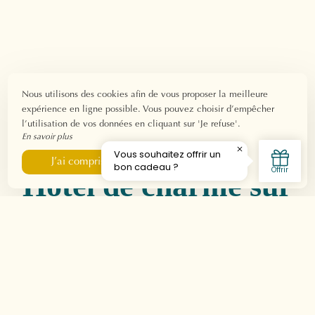
Nous utilisons des cookies afin de vous proposer la meilleure
expérience en ligne possible. Vous pouvez choisir d’empêcher
l’utilisation de vos données en cliquant sur 'Je refuse'.
En savoir plus
Je refuse
J’ai compris
Hôtel de charme sur
la Côte Bleue
Bienvenue à
The Originals Boutique Clair Hôtel à
Martigues
, aussi appelée la
« Venise Provençale »
!