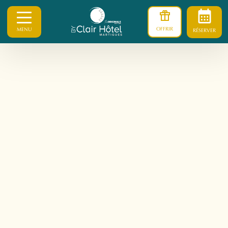
OFFRIR
MENU
RÉSERVER